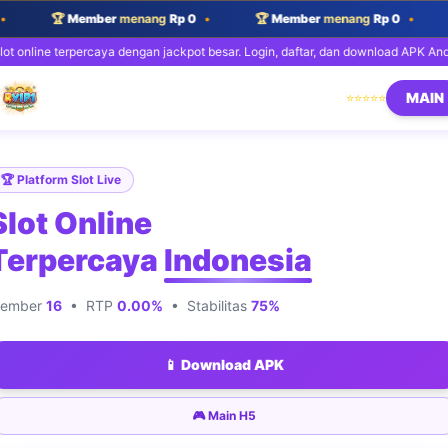
🏆
Member
menang
Rp 0
•
🏆
Member
menang
Rp 0
•
🏆
Me
rpercaya dengan jackpot besar. Login, daftar, dan download APK Android atau ma
MAIN
⭐⭐⭐⭐⭐
🏆 Platform Slot Live
Slot Online
Terpercaya
Indonesia
ember
16
• RTP
0.00%
• Stabilitas
75%
📱 Download APK
🎮 Main H5