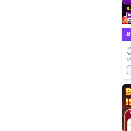

HA
RA
(7X