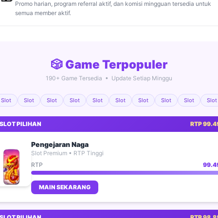
Promo harian, program referral aktif, dan komisi mingguan tersedia untuk
semua member aktif.
🎲 Game Terpopuler
190+ Game Tersedia • Update Setiap Minggu
Slot
Slot
Slot
Slot
Slot
Slot
Slot
Slot
Slot
Slot
 SLOT PILIHAN
RTP 99.
Pengejaran Naga
Slot Premium • RTP Tinggi
RTP
99.
MAIN SEKARANG
 SLOT PILIHAN
RTP 98.