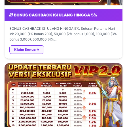
🎁 BONUS CASHBACK ISI ULANG HINGGA 5%
BONUS CASHBACK ISI ULANG HINGGA 5%. Setoran Pertama Hari
Ini: 20,000 (1% bonus 200), 50,000 (2% bonus 1,000), 100,000 (3%
bonus 3,000), 500,000 (4%...
Klaim Bonus →