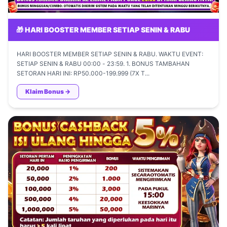
🎁 HARI BOOSTER MEMBER SETIAP SENIN & RABU
HARI BOOSTER MEMBER SETIAP SENIN & RABU. WAKTU EVENT:
SETIAP SENIN & RABU 00:00 - 23:59. 1. BONUS TAMBAHAN
SETORAN HARI INI: RP50.000-199.999 (7X T...
Klaim Bonus →