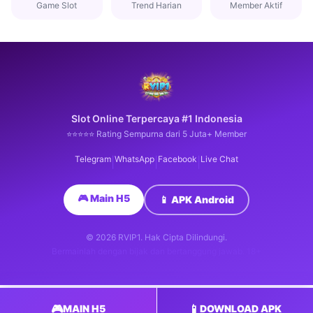
Game Slot
Trend Harian
Member Aktif
Slot Online Terpercaya #1 Indonesia
⭐⭐⭐⭐⭐ Rating Sempurna dari 5 Juta+ Member
Telegram
WhatsApp
Facebook
Live Chat
|
|
|
🎮 Main H5
📱 APK Android
© 2026 RVIP1. Hak Cipta Dilindungi.
Bermainlah dengan bijak dan bertanggung jawab. 18+
🎮
📱
MAIN H5
DOWNLOAD APK