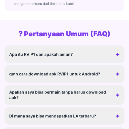
slot gacor terbaru dari tim analis kami.
❓ Pertanyaan Umum (FAQ)
+
Apa itu RVIP1 dan apakah aman?
+
gmn cara download apk RVIP1 untuk Android?
Apakah saya bisa bermain tanpa harus download
+
apk?
+
Di mana saya bisa mendapatkan LA terbaru?