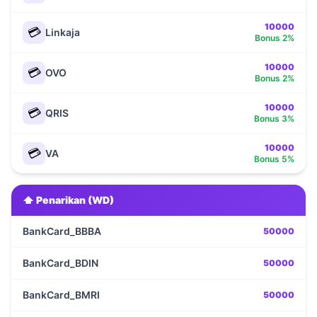
10000
💳
Linkaja
Bonus 2%
10000
💳
OVO
Bonus 2%
10000
💳
QRIS
Bonus 3%
10000
💳
VA
Bonus 5%
⬆️ Penarikan (WD)
BankCard_BBBA
50000
BankCard_BDIN
50000
BankCard_BMRI
50000