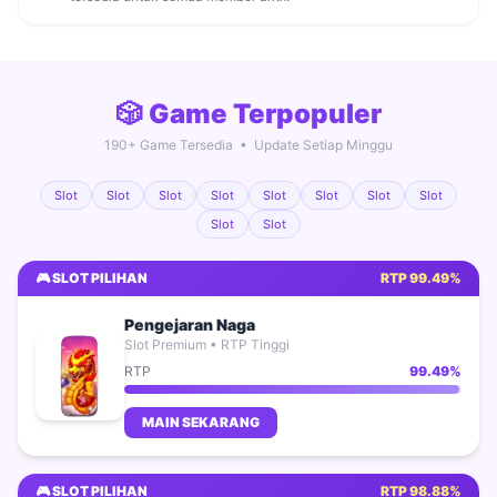
🎲 Game Terpopuler
190+ Game Tersedia • Update Setiap Minggu
Slot
Slot
Slot
Slot
Slot
Slot
Slot
Slot
Slot
Slot
🎮 SLOT PILIHAN
RTP 99.49%
Pengejaran Naga
Slot Premium • RTP Tinggi
RTP
99.49%
MAIN SEKARANG
🎮 SLOT PILIHAN
RTP 98.88%